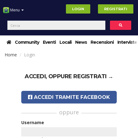
LOGIN
REGISTRATI
Menu
Community
Eventi
Locali
News
Recensioni
Interviste
Home
Login
ACCEDI, OPPURE
REGISTRATI →
ACCEDI TRAMITE FACEBOOK
oppure
Username