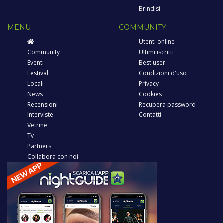
Brindisi
MENU
COMMUNITY
Utenti online
Community
Ultimi iscritti
Eventi
Best user
Festival
Condizioni d'uso
Locali
Privacy
News
Cookies
Recensioni
Recupera password
Interviste
Contatti
Vetrine
Tv
Partners
Collabora con noi