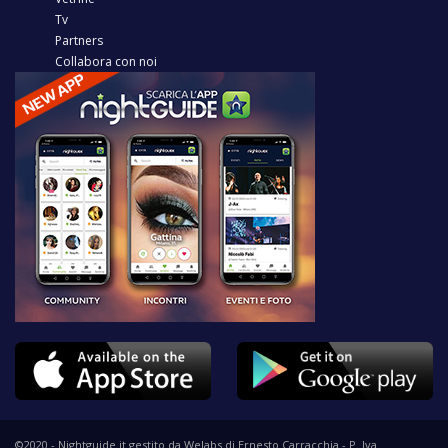
Tv
Partners
Collabora con noi
©2020 - Nightguide.it gestito da Welabs di Ernesto Carracchia - P. Iva