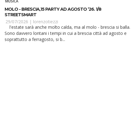
MUSICA
MOLO - BRESCIA,15 PARTY AD AGOSTO ’26. 1/8
STREETSMART
29/07/2026 |
lorenzotiezzi
l'estate sarà anche molto calda, ma al molo - brescia si balla.
Sono davvero lontani i tempi in cui a brescia città ad agosto e
soprattutto a ferragosto, si b...