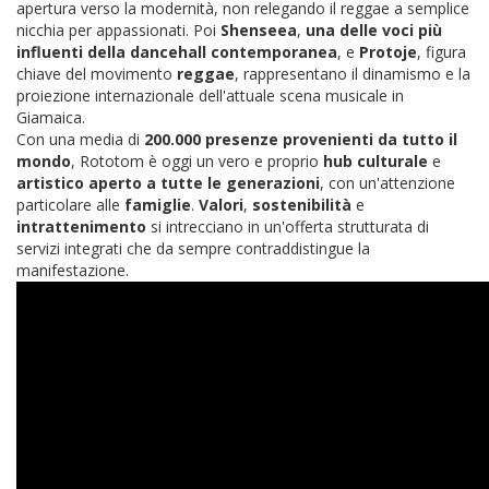
apertura verso la modernità, non relegando il reggae a semplice
nicchia per appassionati. Poi
Shenseea
,
una delle voci più
influenti della dancehall contemporanea
, e
Protoje
, figura
chiave del movimento
reggae
, rappresentano il dinamismo e la
proiezione internazionale dell'attuale scena musicale in
Giamaica.
Con una media di
200.000 presenze provenienti da tutto il
mondo
, Rototom è oggi un vero e proprio
hub
culturale
e
artistico
aperto a tutte le generazioni
, con un'attenzione
particolare alle
famiglie
.
Valori
,
sostenibilità
e
intrattenimento
si intrecciano in un'offerta strutturata di
servizi integrati che da sempre contraddistingue la
manifestazione.