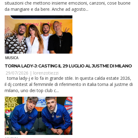
situazioni che mettono insieme emozioni, canzoni, cose buone
da mangiare e da bere. Anche ad agosto...
MUSICA
TORNA LADY-J: CASTING IL 29 LUGLIO AL JUSTME DI MILANO
29/07/2026 |
lorenzotiezzi
torna lady-j e lo fa in grande stile. In questa calda estate 2026,
il dj contest al femminile di riferimento in italia torna al justme di
milano, uno dei top club c...