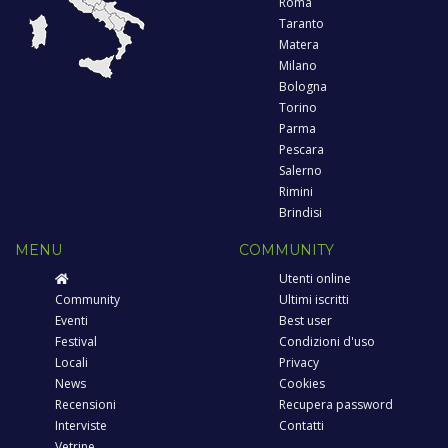
Roma
Taranto
Matera
Milano
Bologna
Torino
Parma
Pescara
Salerno
Rimini
Brindisi
MENU
COMMUNITY
Utenti online
Community
Ultimi iscritti
Eventi
Best user
Festival
Condizioni d'uso
Locali
Privacy
News
Cookies
Recensioni
Recupera password
Interviste
Contatti
Vetrine