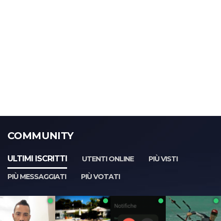
COMMUNITY
ULTIMI ISCRITTI
UTENTI ONLINE
PIÙ VISTI
PIÙ MESSAGGIATI
PIÙ VOTATI