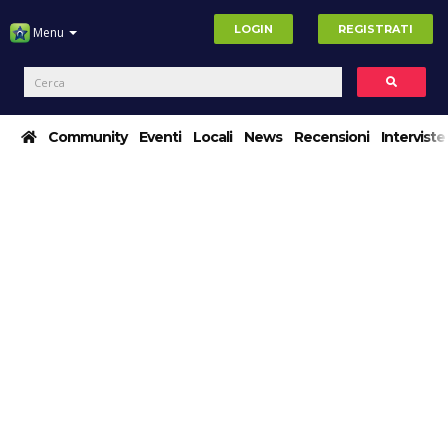
LOGIN
REGISTRATI
Menu
Community
Eventi
Locali
News
Recensioni
Interviste