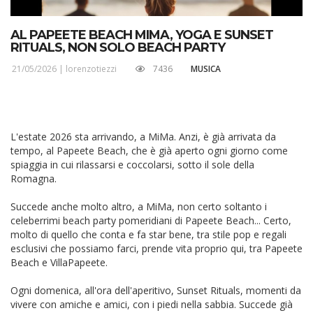
AL PAPEETE BEACH MIMA, YOGA E SUNSET
RITUALS, NON SOLO BEACH PARTY
21/05/2026 |
lorenzotiezzi
7436
MUSICA
L'estate 2026 sta arrivando, a MiMa. Anzi, è già arrivata da
tempo, al Papeete Beach, che è già aperto ogni giorno come
spiaggia in cui rilassarsi e coccolarsi, sotto il sole della
Romagna.
Succede anche molto altro, a MiMa, non certo soltanto i
celeberrimi beach party pomeridiani di Papeete Beach... Certo,
molto di quello che conta e fa star bene, tra stile pop e regali
esclusivi che possiamo farci, prende vita proprio qui, tra Papeete
Beach e VillaPapeete.
Ogni domenica, all'ora dell'aperitivo, Sunset Rituals, momenti da
vivere con amiche e amici, con i piedi nella sabbia. Succede già