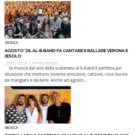
MUSICA
AGOSTO ’26, AL-B.BAND FA CANTARE E BALLARE VERONA E
JESOLO
29/07/2026 |
lorenzotiezzi
la musica dal vivo della scatenata al-b.Band è perfetta per
situazioni che mettono insieme emozioni, canzoni, cose buone
da mangiare e da bere. Anche ad agosto...
MUSICA