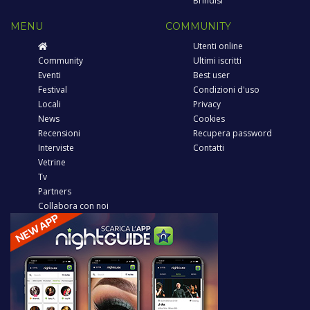
Brindisi
MENU
COMMUNITY
Utenti online
Community
Ultimi iscritti
Eventi
Best user
Festival
Condizioni d'uso
Locali
Privacy
News
Cookies
Recensioni
Recupera password
Interviste
Contatti
Vetrine
Tv
Partners
Collabora con noi