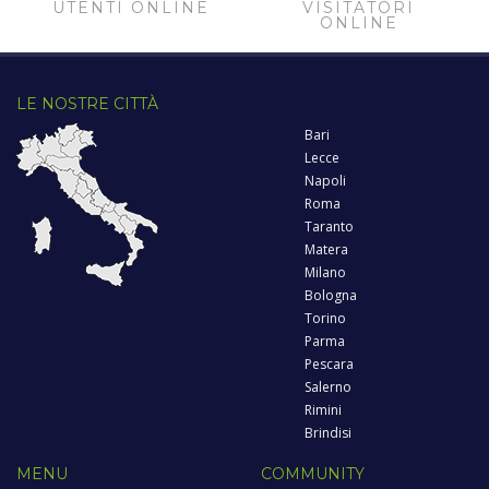
UTENTI ONLINE
VISITATORI
ONLINE
LE NOSTRE CITTÀ
Bari
Lecce
Napoli
Roma
Taranto
Matera
Milano
Bologna
Torino
Parma
Pescara
Salerno
Rimini
Brindisi
MENU
COMMUNITY