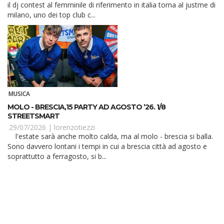
il dj contest al femminile di riferimento in italia torna al justme di
milano, uno dei top club c...
MUSICA
MOLO - BRESCIA,15 PARTY AD AGOSTO ’26. 1/8
STREETSMART
29/07/2026 |
lorenzotiezzi
l'estate sarà anche molto calda, ma al molo - brescia si balla.
Sono davvero lontani i tempi in cui a brescia città ad agosto e
soprattutto a ferragosto, si b...