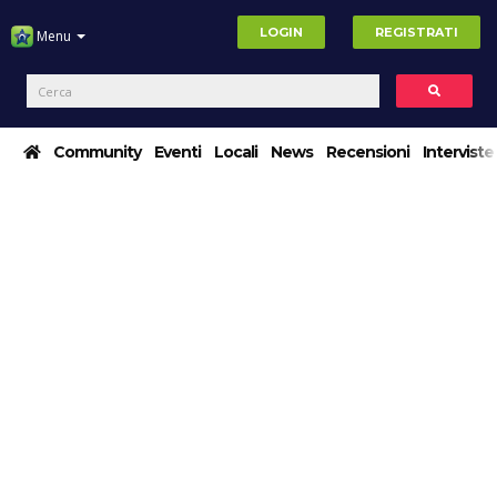
LOGIN
REGISTRATI
Menu
Community
Eventi
Locali
News
Recensioni
Interviste