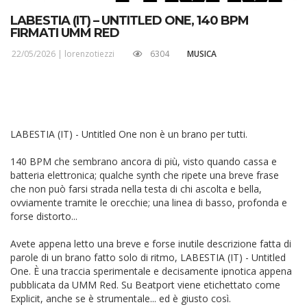
LABESTIA (IT) – UNTITLED ONE, 140 BPM
FIRMATI UMM RED
22/05/2026 |
lorenzotiezzi
6304
MUSICA
LABESTIA (IT) - Untitled One non è un brano per tutti.
140 BPM che sembrano ancora di più, visto quando cassa e
batteria elettronica; qualche synth che ripete una breve frase
che non può farsi strada nella testa di chi ascolta e bella,
ovviamente tramite le orecchie; una linea di basso, profonda e
forse distorto...
Avete appena letto una breve e forse inutile descrizione fatta di
parole di un brano fatto solo di ritmo, LABESTIA (IT) - Untitled
One. È una traccia sperimentale e decisamente ipnotica appena
pubblicata da UMM Red. Su Beatport viene etichettato come
Explicit, anche se è strumentale... ed è giusto così.