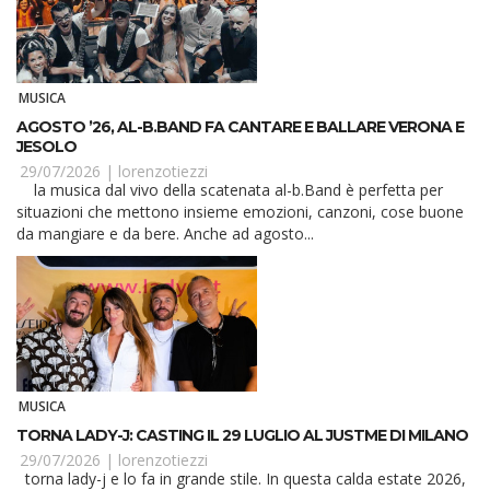
MUSICA
AGOSTO ’26, AL-B.BAND FA CANTARE E BALLARE VERONA E
JESOLO
29/07/2026 |
lorenzotiezzi
la musica dal vivo della scatenata al-b.Band è perfetta per
situazioni che mettono insieme emozioni, canzoni, cose buone
da mangiare e da bere. Anche ad agosto...
MUSICA
TORNA LADY-J: CASTING IL 29 LUGLIO AL JUSTME DI MILANO
29/07/2026 |
lorenzotiezzi
torna lady-j e lo fa in grande stile. In questa calda estate 2026,