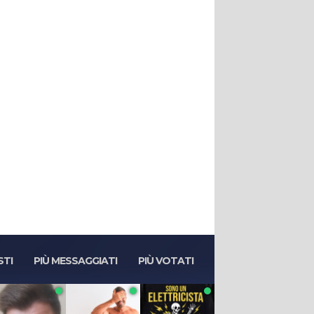
STI
PIÙ MESSAGGIATI
PIÙ VOTATI