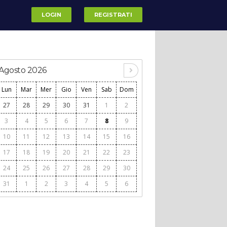
LOGIN
REGISTRATI
Agosto 2026
Lun
Mar
Mer
Gio
Ven
Sab
Dom
27
28
29
30
31
1
2
3
4
5
6
7
8
9
10
11
12
13
14
15
16
17
18
19
20
21
22
23
24
25
26
27
28
29
30
31
1
2
3
4
5
6