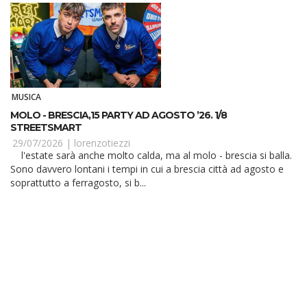
MUSICA
MOLO - BRESCIA,15 PARTY AD AGOSTO ’26. 1/8
STREETSMART
29/07/2026 |
lorenzotiezzi
l'estate sarà anche molto calda, ma al molo - brescia si balla.
Sono davvero lontani i tempi in cui a brescia città ad agosto e
soprattutto a ferragosto, si b...