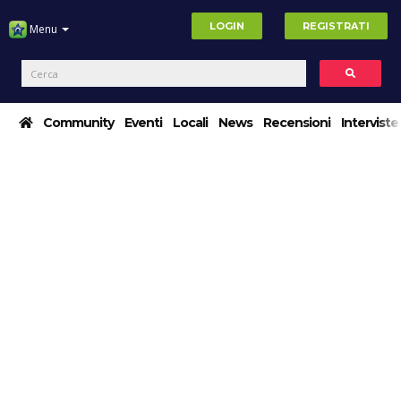
LOGIN
REGISTRATI
Menu
Community
Eventi
Locali
News
Recensioni
Interviste