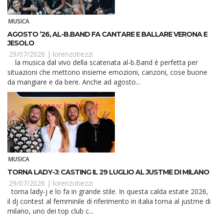
MUSICA
AGOSTO ’26, AL-B.BAND FA CANTARE E BALLARE VERONA E
JESOLO
29/07/2026 |
lorenzotiezzi
la musica dal vivo della scatenata al-b.Band è perfetta per
situazioni che mettono insieme emozioni, canzoni, cose buone
da mangiare e da bere. Anche ad agosto...
MUSICA
TORNA LADY-J: CASTING IL 29 LUGLIO AL JUSTME DI MILANO
29/07/2026 |
lorenzotiezzi
torna lady-j e lo fa in grande stile. In questa calda estate 2026,
il dj contest al femminile di riferimento in italia torna al justme di
milano, uno dei top club c...