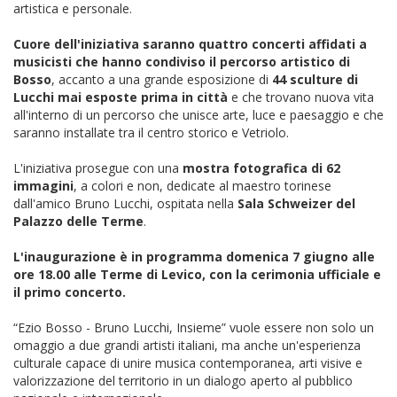
artistica e personale.
Cuore dell'iniziativa saranno quattro concerti affidati a
musicisti che hanno condiviso il percorso artistico di
Bosso
, accanto a una grande esposizione di
44 sculture di
Lucchi mai esposte prima in città
e che trovano nuova vita
all'interno di un percorso che unisce arte, luce e paesaggio e che
saranno installate tra il centro storico e Vetriolo.
L'iniziativa prosegue con una
mostra fotografica di 62
immagini
, a colori e non, dedicate al maestro torinese
dall'amico Bruno Lucchi, ospitata nella
Sala Schweizer del
Palazzo delle Terme
.
L'inaugurazione è in programma domenica 7 giugno alle
ore 18.00 alle Terme di Levico, con la cerimonia ufficiale e
il primo concerto.
“Ezio Bosso - Bruno Lucchi, Insieme” vuole essere non solo un
omaggio a due grandi artisti italiani, ma anche un'esperienza
culturale capace di unire musica contemporanea, arti visive e
valorizzazione del territorio in un dialogo aperto al pubblico