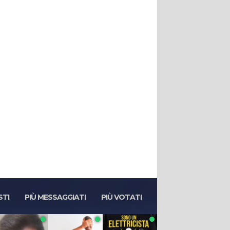
STI
PIÙ MESSAGGIATI
PIÙ VOTATI