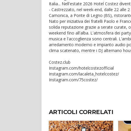
Italia... Nell'estate 2026 Hotel Costez dive
- Castrezzato, nel week-end, dalle 22 alle 2
Camonica, a Ponte di Legno (BS), ristoran
Nato per iniziativa dei fratelli Paolo e Fra
solida reputazione grazie a serate curate, os
weekend fino all'alba. L'atmosfera dei party,
musica e l'accoglienza sono centrali. L'ambi
arredamento moderno e impianto audio poten
clima scatenato, mentre i DJ alternano hous
Costez.club
Instagram.com/hotelcostezofficial
Instagram.com/lacaleta_hotelcostez/
Instagram.com/75costez/
ARTICOLI CORRELATI