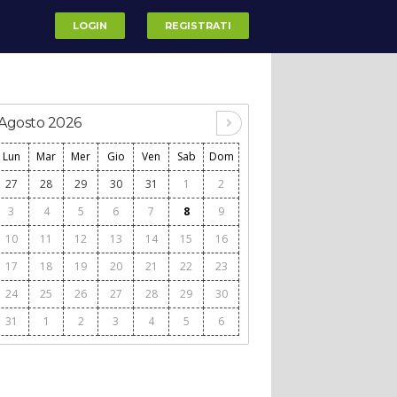
LOGIN
REGISTRATI
Agosto 2026
Lun
Mar
Mer
Gio
Ven
Sab
Dom
27
28
29
30
31
1
2
3
4
5
6
7
8
9
10
11
12
13
14
15
16
17
18
19
20
21
22
23
24
25
26
27
28
29
30
31
1
2
3
4
5
6