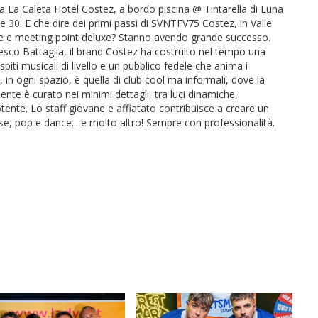
nta La Caleta Hotel Costez, a bordo piscina @ Tintarella di Luna
 e 30. E che dire dei primi passi di SVNTFV75 Costez, in Valle
te e meeting point deluxe? Stanno avendo grande successo.
ncesco Battaglia, il brand Costez ha costruito nel tempo una
piti musicali di livello e un pubblico fedele che anima i
 in ogni spazio, è quella di club cool ma informali, dove la
ente è curato nei minimi dettagli, tra luci dinamiche,
te. Lo staff giovane e affiatato contribuisce a creare un
e, pop e dance... e molto altro! Sempre con professionalità.