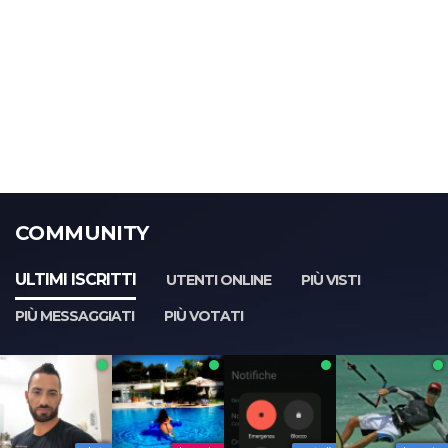
COMMUNITY
ULTIMI ISCRITTI
UTENTI ONLINE
PIÙ VISTI
PIÙ MESSAGGIATI
PIÙ VOTATI