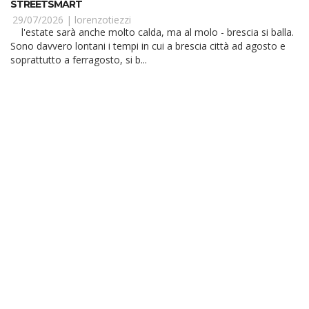
STREETSMART
29/07/2026 |
lorenzotiezzi
l'estate sarà anche molto calda, ma al molo - brescia si balla.
Sono davvero lontani i tempi in cui a brescia città ad agosto e
soprattutto a ferragosto, si b...