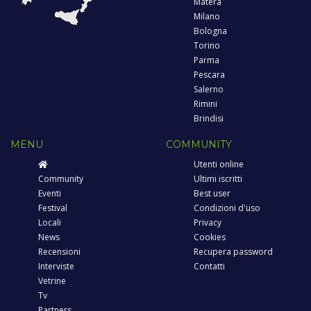
Matera
Milano
Bologna
Torino
Parma
Pescara
Salerno
Rimini
Brindisi
MENU
COMMUNITY
Utenti online
Community
Ultimi iscritti
Eventi
Best user
Festival
Condizioni d'uso
Locali
Privacy
News
Cookies
Recensioni
Recupera password
Interviste
Contatti
Vetrine
Tv
Partners