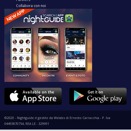
Collabora con noi
©2020 - Nightguide.it gestito da Welabs di Ernesto Carracchia - P. Iva
04493870754, REA LE - 329991