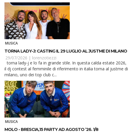
MUSICA
TORNA LADY-J: CASTING IL 29 LUGLIO AL JUSTME DI MILANO
29/07/2026 |
lorenzotiezzi
torna lady-j e lo fa in grande stile. In questa calda estate 2026,
il dj contest al femminile di riferimento in italia torna al justme di
milano, uno dei top club c...
MUSICA
MOLO - BRESCIA,15 PARTY AD AGOSTO ’26. 1/8