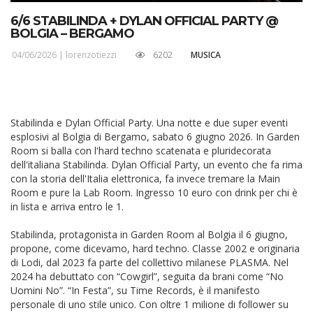
6/6 STABILINDA + DYLAN OFFICIAL PARTY @
BOLGIA – BERGAMO
04/06/2026 |
lorenzotiezzi
6202
MUSICA
Stabilinda e Dylan Official Party. Una notte e due super eventi
esplosivi al Bolgia di Bergamo, sabato 6 giugno 2026. In Garden
Room si balla con l'hard techno scatenata e pluridecorata
dell'italiana Stabilinda. Dylan Official Party, un evento che fa rima
con la storia dell'Italia elettronica, fa invece tremare la Main
Room e pure la Lab Room. Ingresso 10 euro con drink per chi è
in lista e arriva entro le 1.
Stabilinda, protagonista in Garden Room al Bolgia il 6 giugno,
propone, come dicevamo, hard techno. Classe 2002 e originaria
di Lodi, dal 2023 fa parte del collettivo milanese PLASMA. Nel
2024 ha debuttato con “Cowgirl”, seguita da brani come “No
Uomini No”. “In Festa”, su Time Records, è il manifesto
personale di uno stile unico. Con oltre 1 milione di follower su