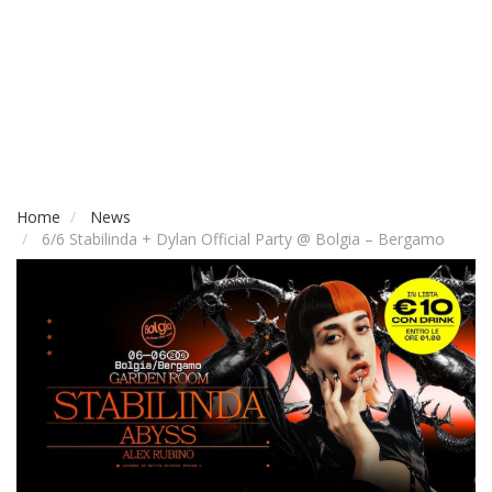
Home
News
6/6 Stabilinda + Dylan Official Party @ Bolgia – Bergamo