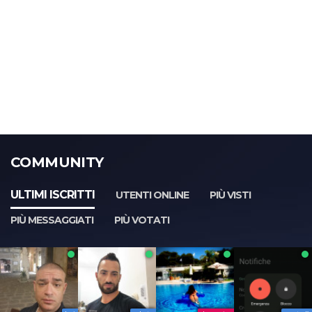
COMMUNITY
ULTIMI ISCRITTI
UTENTI ONLINE
PIÙ VISTI
PIÙ MESSAGGIATI
PIÙ VOTATI