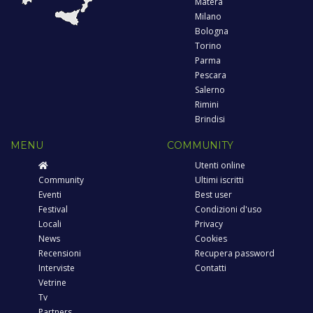
Matera
Milano
Bologna
Torino
Parma
Pescara
Salerno
Rimini
Brindisi
MENU
COMMUNITY
Utenti online
Community
Ultimi iscritti
Eventi
Best user
Festival
Condizioni d'uso
Locali
Privacy
News
Cookies
Recensioni
Recupera password
Interviste
Contatti
Vetrine
Tv
Partners