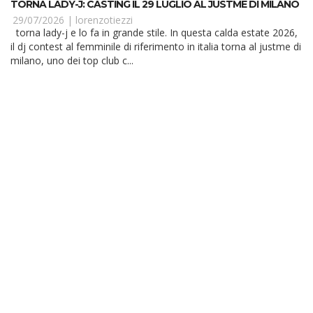
TORNA LADY-J: CASTING IL 29 LUGLIO AL JUSTME DI MILANO
29/07/2026 |
lorenzotiezzi
torna lady-j e lo fa in grande stile. In questa calda estate 2026,
il dj contest al femminile di riferimento in italia torna al justme di
milano, uno dei top club c...