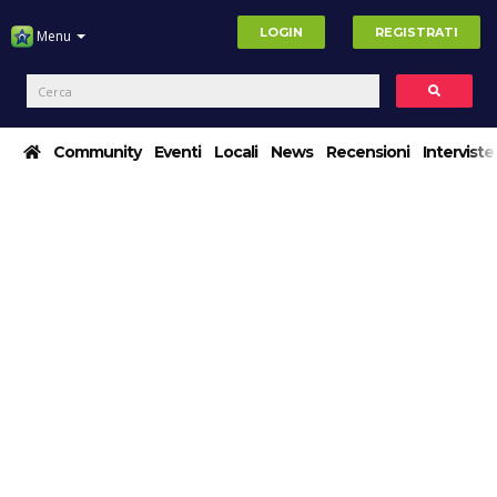
LOGIN
REGISTRATI
Menu
Community
Eventi
Locali
News
Recensioni
Interviste