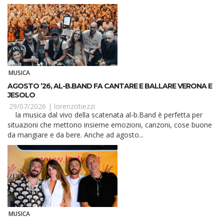
MUSICA
AGOSTO ’26, AL-B.BAND FA CANTARE E BALLARE VERONA E
JESOLO
29/07/2026 |
lorenzotiezzi
la musica dal vivo della scatenata al-b.Band è perfetta per
situazioni che mettono insieme emozioni, canzoni, cose buone
da mangiare e da bere. Anche ad agosto...
MUSICA