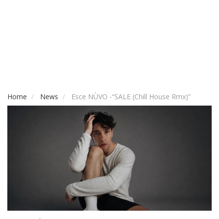
Home
News
Esce NÙVO -“SALE (Chill House Rmx)”