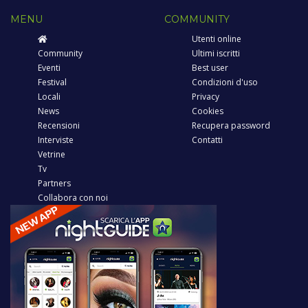
MENU
COMMUNITY
Utenti online
Community
Ultimi iscritti
Eventi
Best user
Festival
Condizioni d'uso
Locali
Privacy
News
Cookies
Recensioni
Recupera password
Interviste
Contatti
Vetrine
Tv
Partners
Collabora con noi