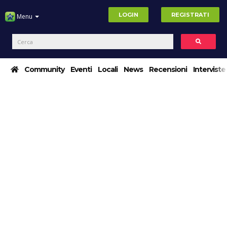
LOGIN
REGISTRATI
Menu
Community
Eventi
Locali
News
Recensioni
Interviste