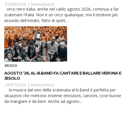
03/08/2026 |
lorenzotiezzi
circo nero italia, anche nel caldo agosto 2026, continua a far
scatenare l'italia. Non è un circo qualunque, ma il tendone più
assurdo dell'estate, fatto di spett...
MUSICA
AGOSTO ’26, AL-B.BAND FA CANTARE E BALLARE VERONA E
JESOLO
29/07/2026 |
lorenzotiezzi
la musica dal vivo della scatenata al-b.Band è perfetta per
situazioni che mettono insieme emozioni, canzoni, cose buone
da mangiare e da bere. Anche ad agosto...