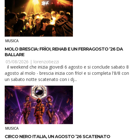
MUSICA
MOLO BRESCIA: FRÌO!, REHAB E UN FERRAGOSTO ’26 DA
BALLARE
05/08/2026 |
lorenzotiezzi
il weekend che inizia giovedì 6 agosto e si conclude sabato 8
agosto al molo - brescia inizia con frìo! e si completa l'8/8 con
un sabato notte scatenato con i dj...
MUSICA
CIRCO NERO ITALIA, UN AGOSTO ’26 SCATENATO