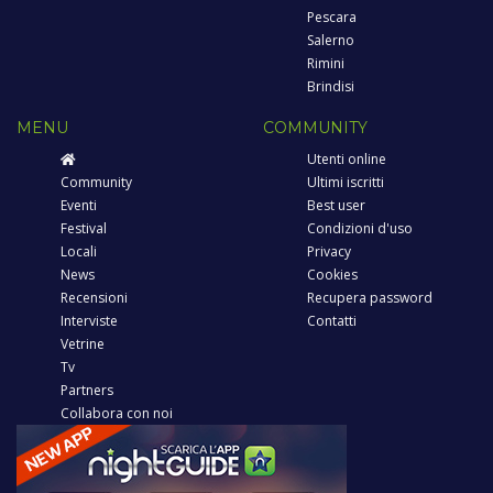
Pescara
Salerno
Rimini
Brindisi
MENU
COMMUNITY
Utenti online
Community
Ultimi iscritti
Eventi
Best user
Festival
Condizioni d'uso
Locali
Privacy
News
Cookies
Recensioni
Recupera password
Interviste
Contatti
Vetrine
Tv
Partners
Collabora con noi