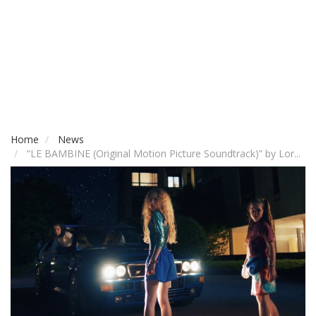
Home
News
“LE BAMBINE (Original Motion Picture Soundtrack)” by Lor...