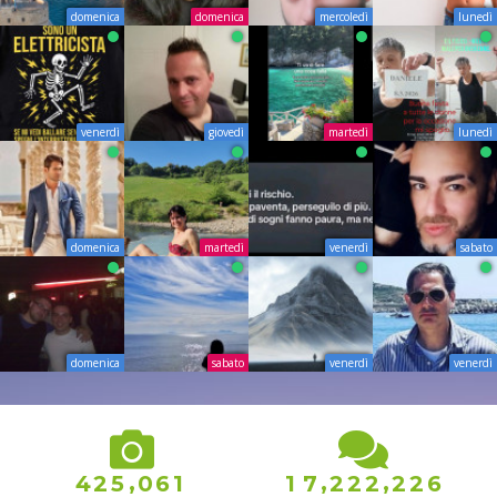
domenica
domenica
mercoledì
lunedì
venerdì
giovedì
martedì
lunedì
domenica
martedì
venerdì
sabato
domenica
sabato
venerdì
venerdì
6
2
,
,
,
4
2
5
0
6
1
1
7
2
2
2
2