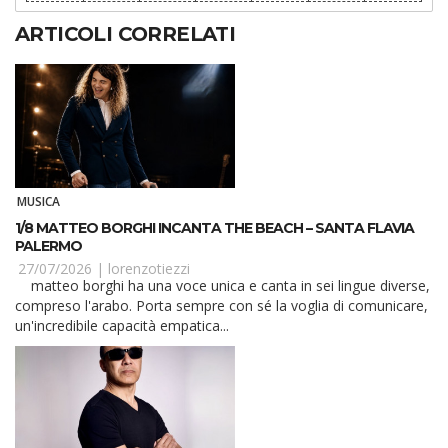
ARTICOLI CORRELATI
MUSICA
1/8 MATTEO BORGHI INCANTA THE BEACH – SANTA FLAVIA
PALERMO
27/07/2026 |
lorenzotiezzi
matteo borghi ha una voce unica e canta in sei lingue diverse,
compreso l'arabo. Porta sempre con sé la voglia di comunicare,
un'incredibile capacità empatica...