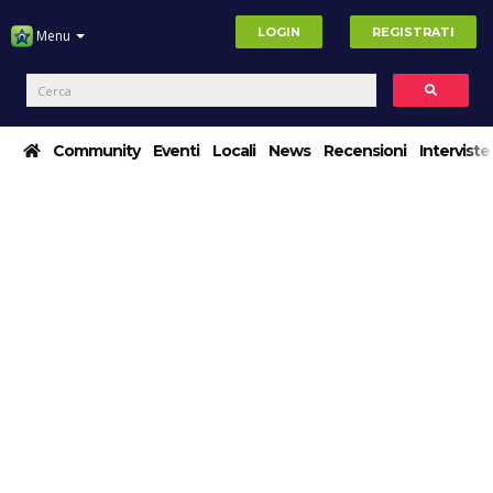
LOGIN
REGISTRATI
Menu
Community
Eventi
Locali
News
Recensioni
Interviste