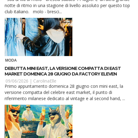
notte di ritmo in una stagione di livello assoluto per questo top
club italiano. molo - bresci...
MODA
DEBUTTA MINI EAST, LA VERSIONE COMPATTA DI EAST
MARKET DOMENICA 28 GIUGNO DA FACTORY ELEVEN
09/06/2026 |
CarolinaElle
Primo appuntamento domenica 28 giugno con mini east, la
versione compatta del celebre east market, il punto di
riferimento milanese dedicato al vintage e al second hand, ...