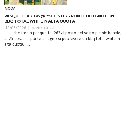
MODA
PASQUETTA 2026 @ 75 COSTEZ - PONTE DI LEGNO È UN
BBQ TOTAL WHITE IN ALTA QUOTA
19/03/2026 |
lorenzotiezzi
che fare a pasquetta '26? al posto del solito pic nic banale,
al 75 costez - ponte di legno si può vivere un bbq total white in
alta quota. ...