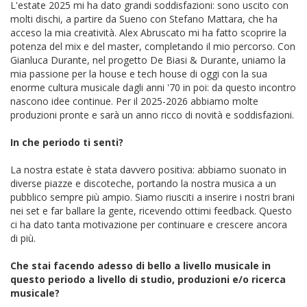
L'estate 2025 mi ha dato grandi soddisfazioni: sono uscito con
molti dischi, a partire da Sueno con Stefano Mattara, che ha
acceso la mia creatività. Alex Abruscato mi ha fatto scoprire la
potenza del mix e del master, completando il mio percorso. Con
Gianluca Durante, nel progetto De Biasi & Durante, uniamo la
mia passione per la house e tech house di oggi con la sua
enorme cultura musicale dagli anni '70 in poi: da questo incontro
nascono idee continue. Per il 2025-2026 abbiamo molte
produzioni pronte e sarà un anno ricco di novità e soddisfazioni.
In che periodo ti senti?
La nostra estate è stata davvero positiva: abbiamo suonato in
diverse piazze e discoteche, portando la nostra musica a un
pubblico sempre più ampio. Siamo riusciti a inserire i nostri brani
nei set e far ballare la gente, ricevendo ottimi feedback. Questo
ci ha dato tanta motivazione per continuare e crescere ancora
di più.
Che stai facendo adesso di bello a livello musicale in
questo periodo a livello di studio, produzioni e/o ricerca
musicale?