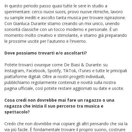
In questo periodo passo quasi tutte le sere in studio a
sperimentare: cerco nuovi suoni, provo nuove ritmiche, lavoro
su sample inediti e ascolto tanta musica per trovare ispirazione.
Con Gianluca Durante stiamo creando un mix unico, unendo
sonorità classiche con un tocco moderno e personale. È un
momento molto creativo e stimolante, e stiamo già preparando
le prossime uscite per l'autunno e l'inverno.
Dove possiamo trovarti e/o ascoltarti?
Potete trovarci ovunque come De Biasi & Durante: su
Instagram, Facebook, Spotify, TikTok, iTunes e tutte le principali
piattaforme digitali. Oltre ai nostri progetti individuali,
pubblichiamo regolarmente contenuti e novità sulla nostra
pagina ufficiale, così potete restare aggiornati su date e uscite.
Cosa credi non dovrebbe mai fare un ragazzo o una
ragazza che inizia il suo percorso tra musica e
spettacolo?
Credo che non dovrebbe mai copiare gli altri pensando che sia la
via più facile. È fondamentale trovare il proprio suono, costruire