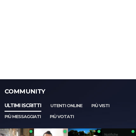
COMMUNITY
ULTIMI ISCRITTI
UTENTI ONLINE
PIÙ VISTI
PIÙ MESSAGGIATI
PIÙ VOTATI