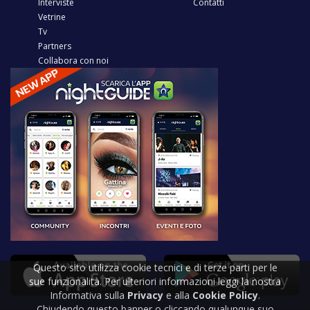
Interviste
Contatti
Vetrine
Tv
Partners
Collabora con noi
Questo sito utilizza cookie tecnici e di terze parti per le
sue funzionalità. Per ulteriori informazioni leggi la nostra
Informativa sulla
Privacy
e alla
Cookie Policy
.
Chiudendo questo banner o cliccando qualunque suo