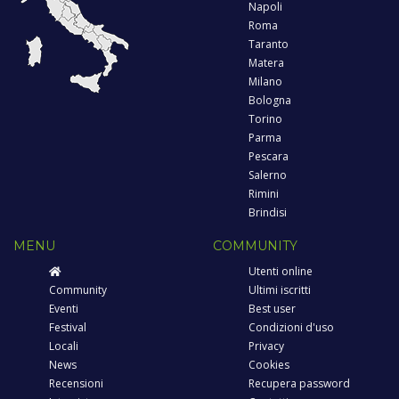
Napoli
Roma
Taranto
Matera
Milano
Bologna
Torino
Parma
Pescara
Salerno
Rimini
Brindisi
MENU
COMMUNITY
Utenti online
Community
Ultimi iscritti
Eventi
Best user
Festival
Condizioni d'uso
Locali
Privacy
News
Cookies
Recensioni
Recupera password