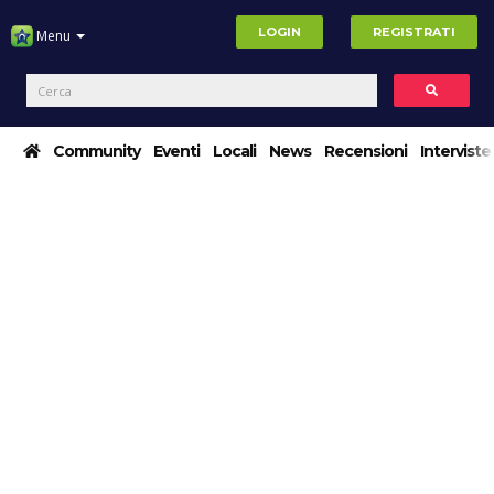
LOGIN
REGISTRATI
Menu
Community
Eventi
Locali
News
Recensioni
Interviste