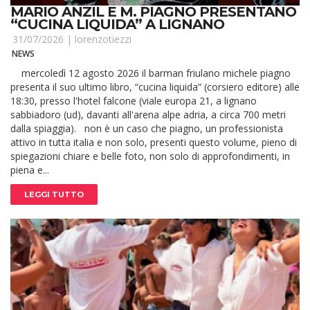
MARIO ANZIL E M. PIAGNO PRESENTANO
“CUCINA LIQUIDA” A LIGNANO
31/07/2026 |
lorenzotiezzi
NEWS
mercoledì 12 agosto 2026 il barman friulano michele piagno
presenta il suo ultimo libro, “cucina liquida” (corsiero editore) alle
18:30, presso l'hotel falcone (viale europa 21, a lignano
sabbiadoro (ud), davanti all'arena alpe adria, a circa 700 metri
dalla spiaggia). non è un caso che piagno, un professionista
attivo in tutta italia e non solo, presenti questo volume, pieno di
spiegazioni chiare e belle foto, non solo di approfondimenti, in
piena e...
LEGGI TUTTO