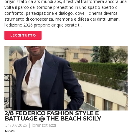
organizzato da ars mundi aps, il festival trasformerà ancora una
volta il parco del torrione prenestino in uno spazio aperto di
confronto, partecipazione e dialogo, dove il cinema diventa
strumento di conoscenza, memoria e difesa dei diritti umani.
l'edizione 2026 propone cinque serate t...
LEGGI TUTTO
2/8 FEDERICO FASHION STYLE E
BATTUAGE @ THE BEACH SICILY
31/07/2026 |
lorenzotiezzi
NEWS