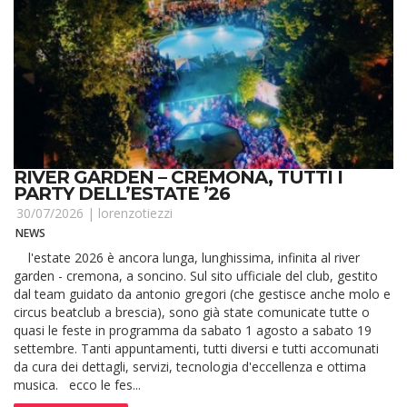
RIVER GARDEN – CREMONA, TUTTI I
PARTY DELL’ESTATE ’26
30/07/2026 |
lorenzotiezzi
NEWS
l'estate 2026 è ancora lunga, lunghissima, infinita al river
garden - cremona, a soncino. Sul sito ufficiale del club, gestito
dal team guidato da antonio gregori (che gestisce anche molo e
circus beatclub a brescia), sono già state comunicate tutte o
quasi le feste in programma da sabato 1 agosto a sabato 19
settembre. Tanti appuntamenti, tutti diversi e tutti accomunati
da cura dei dettagli, servizi, tecnologia d'eccellenza e ottima
musica. ecco le fes...