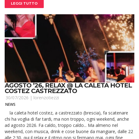
LEGGI TUTTO
AGOSTO ’26, RELAX @ LA CALETA HOTEL
COSTEZ CASTREZZATO
30/07/2026 |
lorenzotiezzi
NEWS
la caleta hotel costez, a castrezzato (brescia), fa scatenare
chi ha voglia di far tardi, ma non troppo, ogni weekend, anche
ad agosto 2026. Fa caldo, troppo caldo... Ma almeno nel
weekend, con musica, drink e cose buone da mangiare, dalle 22
alle 2:30, qui il relax e il ritmo non si fermano mai, ogni fine