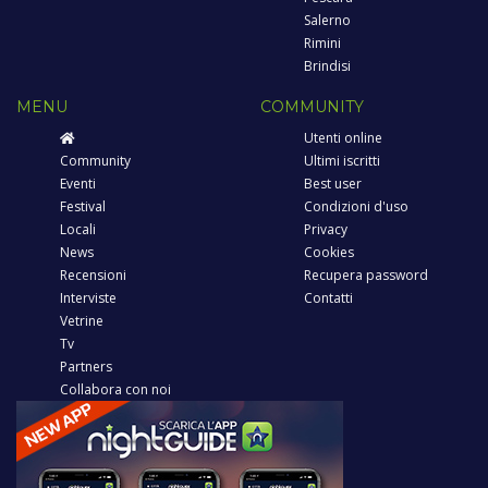
Salerno
Rimini
Brindisi
MENU
COMMUNITY
Utenti online
Community
Ultimi iscritti
Eventi
Best user
Festival
Condizioni d'uso
Locali
Privacy
News
Cookies
Recensioni
Recupera password
Interviste
Contatti
Vetrine
Tv
Partners
Collabora con noi