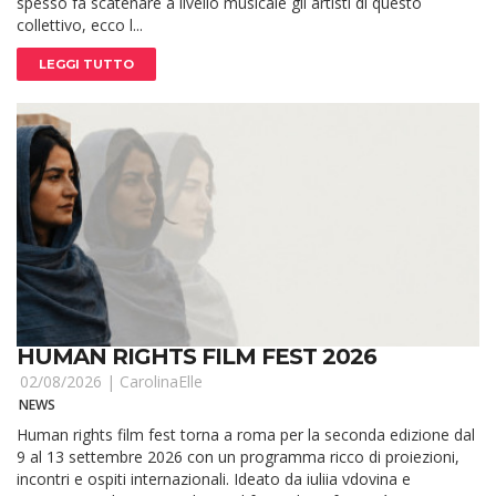
spesso fa scatenare a livello musicale gli artisti di questo
collettivo, ecco l...
LEGGI TUTTO
HUMAN RIGHTS FILM FEST 2026
02/08/2026 |
CarolinaElle
NEWS
Human rights film fest torna a roma per la seconda edizione dal
9 al 13 settembre 2026 con un programma ricco di proiezioni,
incontri e ospiti internazionali. Ideato da iuliia vdovina e