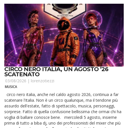
CIRCO NERO ITALIA, UN AGOSTO ’26
SCATENATO
03/08/2026 |
lorenzotiezzi
MUSICA
circo nero italia, anche nel caldo agosto 2026, continua a far
scatenare l'italia. Non è un circo qualunque, ma il tendone più
assurdo dell'estate, fatto di spettacolo, musica, personaggi,
sorprese. Fatto di quella confusione bellissima che ormai chi ha
voglia di ballare conosce bene. mercoledì 5 agosto, insieme
prima di tutto a biba dj, uno dei professionisti del mixer che più