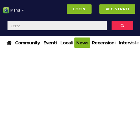
LOGIN
REGISTRATI
Menu
Community
Eventi
Locali
News
Recensioni
Interviste