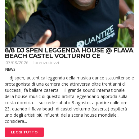
8/8 DJ SPEN LEGGENDA HOUSE @ FLAVA
BEACH CASTEL VOLTURNO CE
03/08/2026 |
lorenzotiezzi
NEWS
dj spen, autentica leggenda della musica dance statunitense e
protagonista di una carriera che attraversa oltre trent'anni di
successi, fa ballare caserta. il grande sound internazionale
della house music di questo artista leggendario approda sulla
costa domizia. succede sabato 8 agosto, a partire dalle ore
23, quando il flava beach di castel volturno (caserta) ospiterà
uno degli artisti più influenti della scena house mondiale...
considera...
LEGGI TUTTO