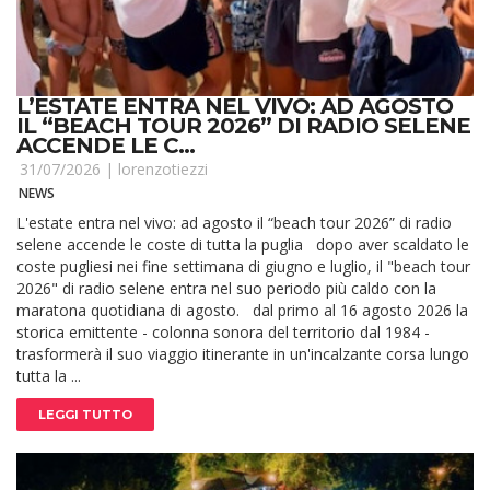
L’ESTATE ENTRA NEL VIVO: AD AGOSTO
IL “BEACH TOUR 2026” DI RADIO SELENE
ACCENDE LE C...
31/07/2026 |
lorenzotiezzi
NEWS
L'estate entra nel vivo: ad agosto il “beach tour 2026” di radio
selene accende le coste di tutta la puglia dopo aver scaldato le
coste pugliesi nei fine settimana di giugno e luglio, il "beach tour
2026" di radio selene entra nel suo periodo più caldo con la
maratona quotidiana di agosto. dal primo al 16 agosto 2026 la
storica emittente - colonna sonora del territorio dal 1984 -
trasformerà il suo viaggio itinerante in un'incalzante corsa lungo
tutta la ...
LEGGI TUTTO