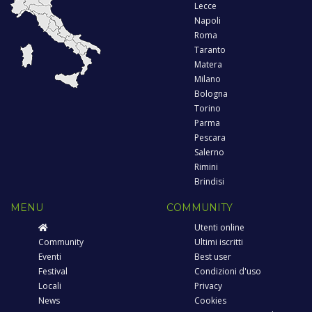
Lecce
Napoli
Roma
Taranto
Matera
Milano
Bologna
Torino
Parma
Pescara
Salerno
Rimini
Brindisi
MENU
COMMUNITY
Utenti online
Community
Ultimi iscritti
Eventi
Best user
Festival
Condizioni d'uso
Locali
Privacy
News
Cookies