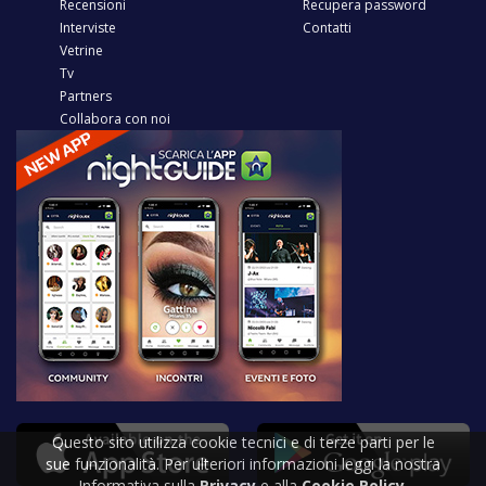
Recensioni
Recupera password
Interviste
Contatti
Vetrine
Tv
Partners
Collabora con noi
Questo sito utilizza cookie tecnici e di terze parti per le
sue funzionalità. Per ulteriori informazioni leggi la nostra
Informativa sulla
Privacy
e alla
Cookie Policy
.