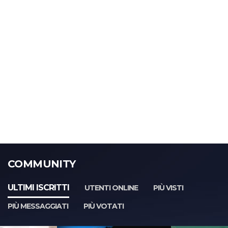
COMMUNITY
ULTIMI ISCRITTI
UTENTI ONLINE
PIÙ VISTI
PIÙ MESSAGGIATI
PIÙ VOTATI