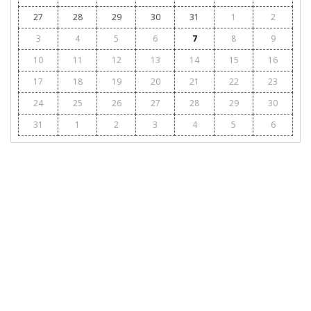
27
28
29
30
31
1
2
3
4
5
6
7
8
9
10
11
12
13
14
15
16
17
18
19
20
21
22
23
24
25
26
27
28
29
30
31
1
2
3
4
5
6