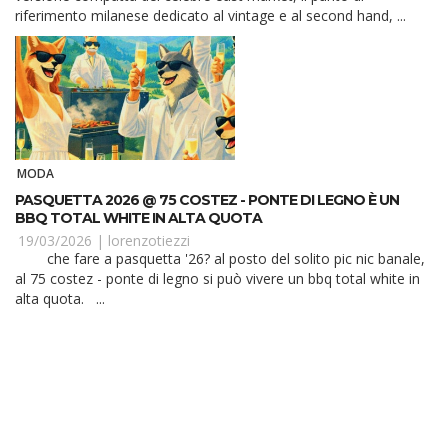
riferimento milanese dedicato al vintage e al second hand, ...
MODA
PASQUETTA 2026 @ 75 COSTEZ - PONTE DI LEGNO È UN
BBQ TOTAL WHITE IN ALTA QUOTA
19/03/2026 |
lorenzotiezzi
che fare a pasquetta '26? al posto del solito pic nic banale,
al 75 costez - ponte di legno si può vivere un bbq total white in
alta quota. ...