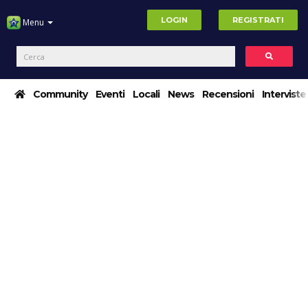
LOGIN
REGISTRATI
Menu
Community
Eventi
Locali
News
Recensioni
Interviste