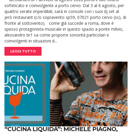
sofisticato e coinvolgente a porto cervo. Dal 3 al 6 agosto, per
quattro serate imperdibili, sarà in console con i suoi dj set al
jerò restaurant (c/o sopravento sp59, 07021 porto cervo (ss), di
fronte al sottovento). come già succede a roma, dove è
spesso protagonista musicale in questo spazio a ponte milvio,
alessandro br1 sa come proporre sonorità particolari e
coinvolgenti in situazioni d...
LEGGI TUTTO
“CUCINA LIQUIDA”: MICHELE PIAGNO,