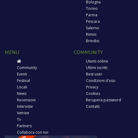
Bologna
Torino
Parma
Pescara
Salerno
Rimini
Brindisi
MENU
COMMUNITY
Utenti online
Community
Ultimi iscritti
Eventi
Best user
Festival
Condizioni d'uso
Locali
Privacy
News
Cookies
Recensioni
Recupera password
Interviste
Contatti
Vetrine
Tv
Partners
Collabora con noi