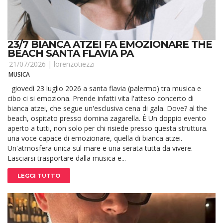
23/7 BIANCA ATZEI FA EMOZIONARE THE
BEACH SANTA FLAVIA PA
21/07/2026 |
lorenzotiezzi
MUSICA
giovedì 23 luglio 2026 a santa flavia (palermo) tra musica e
cibo ci si emoziona. Prende infatti vita l'atteso concerto di
bianca atzei, che segue un'esclusiva cena di gala. Dove? al the
beach, ospitato presso domina zagarella. È Un doppio evento
aperto a tutti, non solo per chi risiede presso questa struttura.
una voce capace di emozionare, quella di bianca atzei.
Un'atmosfera unica sul mare e una serata tutta da vivere.
Lasciarsi trasportare dalla musica e...
LEGGI TUTTO