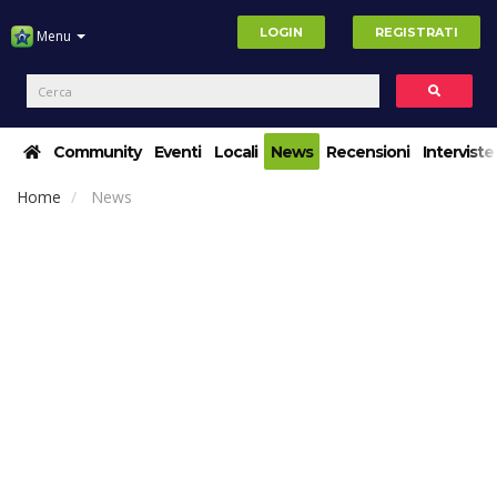
LOGIN
REGISTRATI
Menu
Community
Eventi
Locali
News
Recensioni
Interviste
Home
News