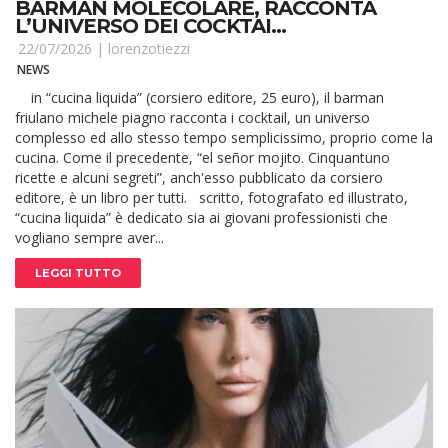
BARMAN MOLECOLARE, RACCONTA
L’UNIVERSO DEI COCKTAI...
22/07/2026 |
lorenzotiezzi
NEWS
in “cucina liquida” (corsiero editore, 25 euro), il barman
friulano michele piagno racconta i cocktail, un universo
complesso ed allo stesso tempo semplicissimo, proprio come la
cucina. Come il precedente, “el señor mojito. Cinquantuno
ricette e alcuni segreti”, anch'esso pubblicato da corsiero
editore, è un libro per tutti. scritto, fotografato ed illustrato,
“cucina liquida” è dedicato sia ai giovani professionisti che
vogliano sempre aver...
LEGGI TUTTO