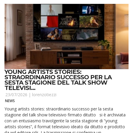
YOUNG ARTISTS STORIES:
STRAORDINARIO SUCCESSO PER LA
SESTA STAGIONE DEL TALK SHOW
TELEVISI...
23/07/2026 |
lorenzotiezzi
NEWS
Young artists stories: straordinario successo per la sesta
stagione del talk show televisivo firmato ditutto si è archiviata
con un entusiasmo travolgente la sesta stagione di “young
artists stories”, il format televisivo ideato da ditutto e prodotto
da wd editore srls. La trasmissione si conferma un