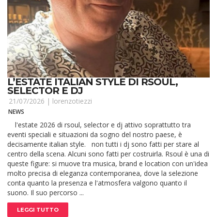
L’ESTATE ITALIAN STYLE DI RSOUL,
SELECTOR E DJ
21/07/2026 |
lorenzotiezzi
NEWS
l'estate 2026 di rsoul, selector e dj attivo soprattutto tra
eventi speciali e situazioni da sogno del nostro paese, è
decisamente italian style. non tutti i dj sono fatti per stare al
centro della scena. Alcuni sono fatti per costruirla. Rsoul è una di
queste figure: si muove tra musica, brand e location con un'idea
molto precisa di eleganza contemporanea, dove la selezione
conta quanto la presenza e l'atmosfera valgono quanto il
suono. Il suo percorso ...
LEGGI TUTTO