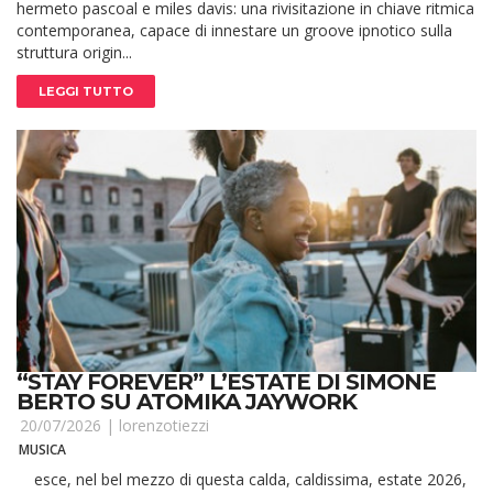
hermeto pascoal e miles davis: una rivisitazione in chiave ritmica
contemporanea, capace di innestare un groove ipnotico sulla
struttura origin...
LEGGI TUTTO
“STAY FOREVER” L’ESTATE DI SIMONE
BERTO SU ATOMIKA JAYWORK
20/07/2026 |
lorenzotiezzi
MUSICA
esce, nel bel mezzo di questa calda, caldissima, estate 2026,