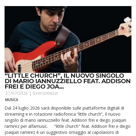
“LITTLE CHURCH”, IL NUOVO SINGOLO
DI MARIO IANNUZZIELLO FEAT. ADDISON
FREI E DIEGO JOA...
21/07/2026 |
lorenzotiezzi
MUSICA
Dal 24 luglio 2026 sarà disponibile sulle piattaforme digitali di
streaming e in rotazione radiofonica “little church”, il nuovo
singolo di mario iannuzziello feat. Addison frei e diego joaquin
ramirez per alfamusic. "little church" feat. Addison frei e diego
joaquin ramirez è un suggestivo omaggio al capolavoro di